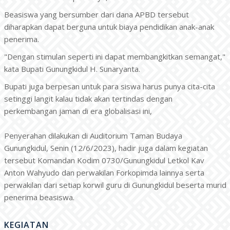
Beasiswa yang bersumber dari dana APBD tersebut
diharapkan dapat berguna untuk biaya pendidikan anak-anak
penerima.
"Dengan stimulan seperti ini dapat membangkitkan semangat,"
kata Bupati Gunungkidul H. Sunaryanta.
Bupati juga berpesan untuk para siswa harus punya cita-cita
setinggi langit kalau tidak akan tertindas dengan
perkembangan jaman di era globalisasi ini,
Penyerahan dilakukan di Auditorium Taman Budaya
Gunungkidul, Senin (12/6/2023), hadir juga dalam kegiatan
tersebut Komandan Kodim 0730/Gunungkidul Letkol Kav
Anton Wahyudo dan perwakilan Forkopimda lainnya serta
perwakilan dari setiap korwil guru di Gunungkidul beserta murid
penerima beasiswa.
KEGIATAN